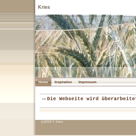
Kries
Home
Inspiration
Impressum
Die Webseite wird überarbeite
(c)2026 T. Kries